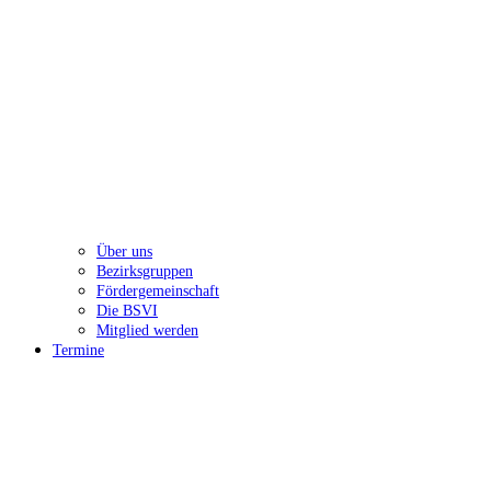
Über uns
Bezirksgruppen
Fördergemeinschaft
Die BSVI
Mitglied werden
Termine