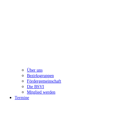
Über uns
Bezirksgruppen
Fördergemeinschaft
Die BSVI
Mitglied werden
Termine