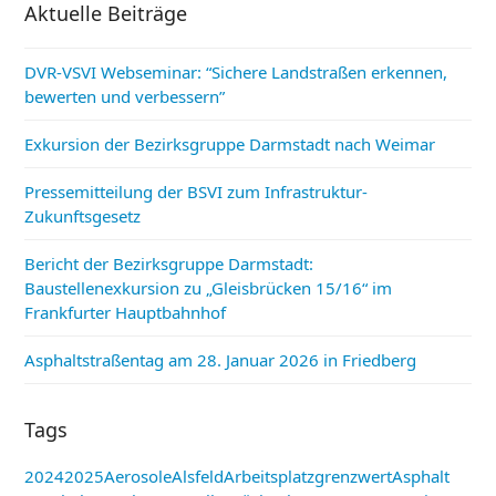
Aktuelle Beiträge
DVR-VSVI Webseminar: “Sichere Landstraßen erkennen,
bewerten und verbessern”
Exkursion der Bezirksgruppe Darmstadt nach Weimar
Pressemitteilung der BSVI zum Infrastruktur-
Zukunftsgesetz
Bericht der Bezirksgruppe Darmstadt:
Baustellenexkursion zu „Gleisbrücken 15/16“ im
Frankfurter Hauptbahnhof
Asphaltstraßentag am 28. Januar 2026 in Friedberg
Tags
2024
2025
Aerosole
Alsfeld
Arbeitsplatzgrenzwert
Asphalt