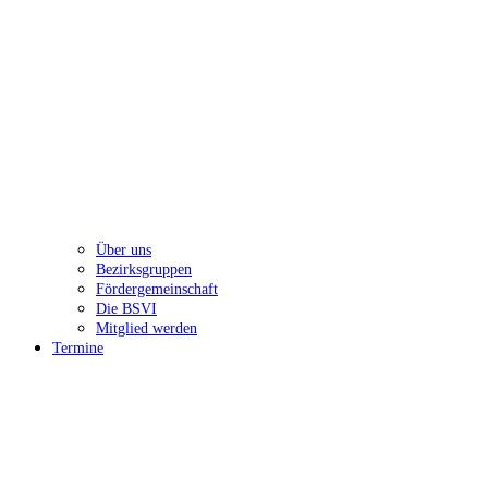
Über uns
Bezirksgruppen
Fördergemeinschaft
Die BSVI
Mitglied werden
Termine