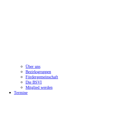
Über uns
Bezirksgruppen
Fördergemeinschaft
Die BSVI
Mitglied werden
Termine