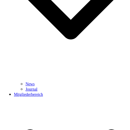
News
Journal
Mitgliederbereich