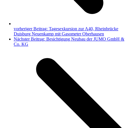
vorheriger Beitrag:
Tagesexkursion zur A40, Rheinbrücke
Duisburg Neuenkamp mit Gasometer Oberhausen
Nächster Beitrag:
Besichtigung Neubau der JUMO GmbH &
Co. KG