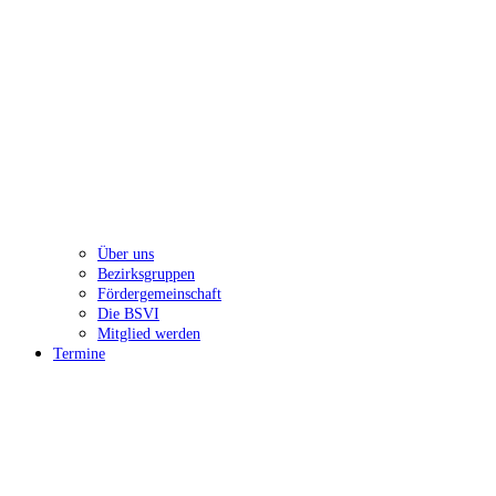
Über uns
Bezirksgruppen
Fördergemeinschaft
Die BSVI
Mitglied werden
Termine