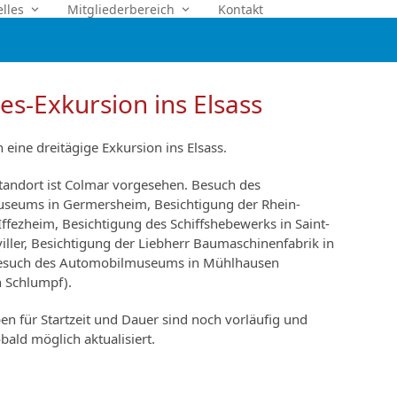
elles
Mitgliederbereich
Kontakt
es-Exkursion ins Elsass
 eine dreitägige Exkursion ins Elsass.
standort ist Colmar vorgesehen. Besuch des
seums in Germersheim, Besichtigung der Rhein-
Iffezheim, Besichtigung des Schiffshebewerks in Saint-
iller, Besichtigung der Liebherr Baumaschinenfabrik in
esuch des Automobilmuseums in Mühlhausen
n Schlumpf).
n für Startzeit und Dauer sind noch vorläufig und
ald möglich aktualisiert.