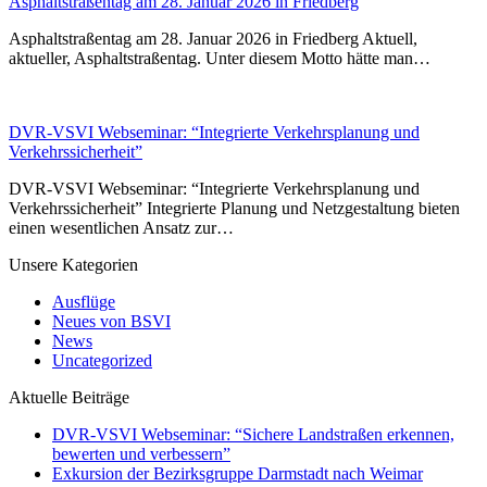
Asphaltstraßentag am 28. Januar 2026 in Friedberg
Asphaltstraßentag am 28. Januar 2026 in Friedberg Aktuell,
aktueller, Asphaltstraßentag. Unter diesem Motto hätte man…
DVR-VSVI Webseminar: “Integrierte Verkehrsplanung und
Verkehrssicherheit”
DVR-VSVI Webseminar: “Integrierte Verkehrsplanung und
Verkehrssicherheit” Integrierte Planung und Netzgestaltung bieten
einen wesentlichen Ansatz zur…
Unsere Kategorien
Ausflüge
Neues von BSVI
News
Uncategorized
Aktuelle Beiträge
DVR-VSVI Webseminar: “Sichere Landstraßen erkennen,
bewerten und verbessern”
Exkursion der Bezirksgruppe Darmstadt nach Weimar