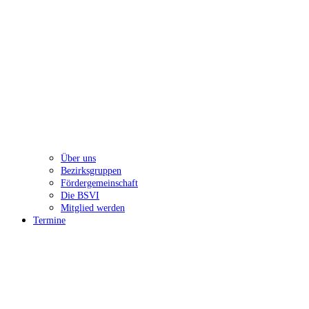
Über uns
Bezirksgruppen
Fördergemeinschaft
Die BSVI
Mitglied werden
Termine