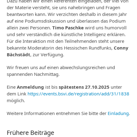
Dazu haben wir einen Referenten eingeladen, der viel von
der Materie versteht, sie uns nahebringen und Fragen
beantworten kann. Wir verzichten deshalb in diesem Jahr
auf eine Podiumsdiskussion und überlassen das Podium
allein zwei Personen.
Timo Paschke
wird uns humorvoll
und sehr verständlich die künstliche Intelligenz erklären.
Für die Interaktion mit den Teilnehmenden steht unsere
bekannte Moderatorin des Hessischen Rundfunks,
Conny
Bächstädt
, zur Verfügung.
Wir freuen uns auf einen abwechslungsreichen und
spannenden Nachmittag.
Eine
Anmeldung
ist bis
spätestens 27.10.2025
unter
dem Link
https://events.bsvi.de/registration/add/31/1838
möglich.
Weitere Informationen entnehmen Sie bitte der
Einladung
.
Frühere Beiträge