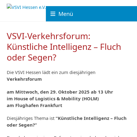
Skip
to
Menü
content
VSVI-Verkehrsforum:
Künstliche Intelligenz – Fluch
oder Segen?
Die VSVI Hessen lädt ein zum diesjährigen
Verkehrsforum
am Mittwoch, den 29. Oktober 2025 ab 13 Uhr
im House of Logistics & Mobility (HOLM)
am Flughafen Frankfurt
Diesjähriges Thema ist
“Künstliche Intelligenz – Fluch
oder Segen?”