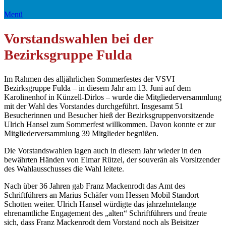
Menü
Vorstandswahlen bei der
Bezirksgruppe Fulda
Im Rahmen des alljährlichen Sommerfestes der VSVI
Bezirksgruppe Fulda – in diesem Jahr am 13. Juni auf dem
Karolinenhof in Künzell-Dirlos – wurde die Mitgliederversammlung
mit der Wahl des Vorstandes durchgeführt. Insgesamt 51
Besucherinnen und Besucher hieß der Bezirksgruppenvorsitzende
Ulrich Hansel zum Sommerfest willkommen. Davon konnte er zur
Mitgliederversammlung 39 Mitglieder begrüßen.
Die Vorstandswahlen lagen auch in diesem Jahr wieder in den
bewährten Händen von Elmar Rützel, der souverän als Vorsitzender
des Wahlausschusses die Wahl leitete.
Nach über 36 Jahren gab Franz Mackenrodt das Amt des
Schriftführers an Marius Schäfer vom Hessen Mobil Standort
Schotten weiter. Ulrich Hansel würdigte das jahrzehntelange
ehrenamtliche Engagement des „alten“ Schriftführers und freute
sich, dass Franz Mackenrodt dem Vorstand noch als Beisitzer