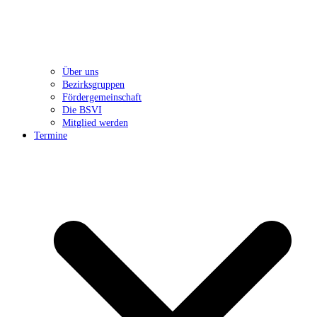
Über uns
Bezirksgruppen
Fördergemeinschaft
Die BSVI
Mitglied werden
Termine