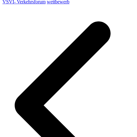
VSVI- Verkehrsforum
wettbewerb