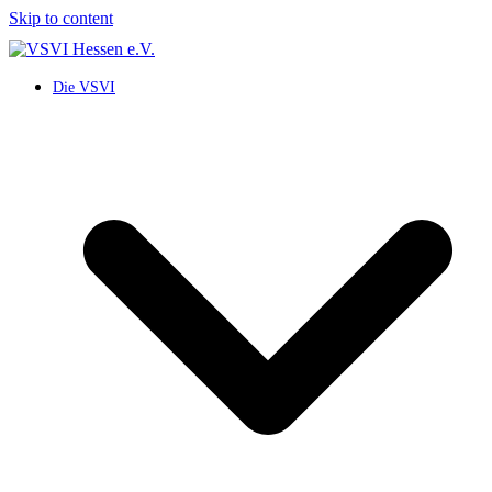
Skip to content
Die VSVI