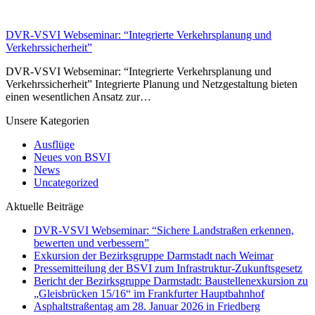
DVR-VSVI Webseminar: “Integrierte Verkehrsplanung und
Verkehrssicherheit”
DVR-VSVI Webseminar: “Integrierte Verkehrsplanung und
Verkehrssicherheit” Integrierte Planung und Netzgestaltung bieten
einen wesentlichen Ansatz zur…
Unsere Kategorien
Ausflüge
Neues von BSVI
News
Uncategorized
Aktuelle Beiträge
DVR-VSVI Webseminar: “Sichere Landstraßen erkennen,
bewerten und verbessern”
Exkursion der Bezirksgruppe Darmstadt nach Weimar
Pressemitteilung der BSVI zum Infrastruktur-Zukunftsgesetz
Bericht der Bezirksgruppe Darmstadt: Baustellenexkursion zu
„Gleisbrücken 15/16“ im Frankfurter Hauptbahnhof
Asphaltstraßentag am 28. Januar 2026 in Friedberg