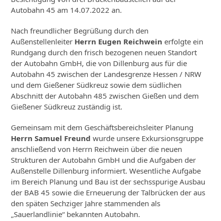
Autobahn 45 am 14.07.2022 an.
Nach freundlicher Begrüßung durch den
Außenstellenleiter
Herrn Eugen Reichwein
erfolgte ein
Rundgang durch den frisch bezogenen neuen Standort
der Autobahn GmbH, die von Dillenburg aus für die
Autobahn 45 zwischen der Landesgrenze Hessen / NRW
und dem Gießener Südkreuz sowie dem südlichen
Abschnitt der Autobahn 485 zwischen Gießen und dem
Gießener Südkreuz zuständig ist.
Gemeinsam mit dem Geschäftsbereichsleiter Planung
Herrn Samuel Freund
wurde unsere Exkursionsgruppe
anschließend von Herrn Reichwein über die neuen
Strukturen der Autobahn GmbH und die Aufgaben der
Außenstelle Dillenburg informiert. Wesentliche Aufgabe
im Bereich Planung und Bau ist der sechsspurige Ausbau
der BAB 45 sowie die Erneuerung der Talbrücken der aus
den späten Sechziger Jahre stammenden als
„Sauerlandlinie“ bekannten Autobahn.