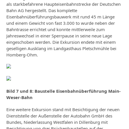
als starkbefahrene Haupteisenbahnstrecke der Deutschen
Bahn AG hergestellt. Das komplette
Eisenbahnüberführungsbauwerk mit rund 45 m Länge
und einem Gewicht von fast 3.000 to wurde neben der
Bahntrasse errichtet und konnte mittlerweile zum
Jahreswechsel in einer Sperrpause in seine neue Lage
eingeschoben werden. Die Exkursion endete mit einem
geselligen Ausklang im Landgasthaus Pletschmühle bei
Homberg-Ohm.
Bild 7 und 8: Baustelle Eisenbahnüberführung Main-
Weser-Bahn
Eine weitere Exkursion stand mit Besichtigung der neuen
Dienststelle der Außenstelle der Autobahn GmbH des
Bundes, Niederlassung Westfalen in Dillenburg mit
Besichtigung von drei Brückenbaustellen auf der