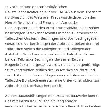
In Vorbereitung der nachmittäglichen
Baustellenbesichtigung auf der BAB 45 auf dem Abschnitt
nordwestlich des Wetzlarer Kreuz wurde dabei von den
Herren Reichwein und Freund ein Abriss der
Planungsphase und den Ausführungsabläufen des später
besichtigten Streckenabschnitts mit den zu erneuernden
Talbrücken Onsbach, Bechlingen und Bornbach gegeben.
Gerade die Vorbereitungen der Abbrucharbeiten der drei
Talbrücken stellen die Kolleginnen und Kollegen der
Autobahn GmbH vor anspruchsvolle Aufgaben. So wird
bei der Talbrücke Bechlingen, die seiner Zeit als
Bogenbrücken hergestellt wurde, nun eine bogenförmige
Stützkonstruktion seitlich des Bauwerkes errichtet und
zum Abbruch unter den Bogen eingeschoben und bei der
Talbrücke Bornbach eine stählerne Unterkonstruktion zum
Abbruch des Überbaus hergestellt.
Zu den Bauausführungen der Ersatzneubauwerke konnte
uns mit
Herrn Karl Nusch
ein langjähriger
verantwortlicher Mitarbeiter aus dem Bereich Brückenbau