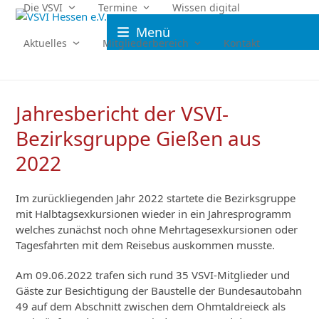
Skip
Die VSVI
Termine
Wissen digital
to
Menü
content
Aktuelles
Mitgliederbereich
Kontakt
Jahresbericht der VSVI-
Bezirksgruppe Gießen aus
2022
Im zurückliegenden Jahr 2022 startete die Bezirksgruppe
mit Halbtagsexkursionen wieder in ein Jahresprogramm
welches zunächst noch ohne Mehrtagesexkursionen oder
Tagesfahrten mit dem Reisebus auskommen musste.
Am 09.06.2022 trafen sich rund 35 VSVI-Mitglieder und
Gäste zur Besichtigung der Baustelle der Bundesautobahn
49 auf dem Abschnitt zwischen dem Ohmtaldreieck als