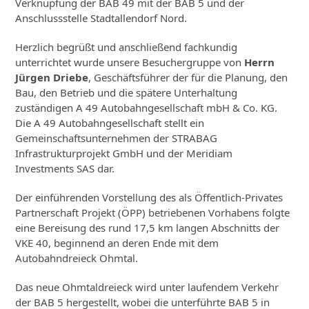
Verknüpfung der BAB 49 mit der BAB 5 und der
Anschlussstelle Stadtallendorf Nord.
Herzlich begrüßt und anschließend fachkundig
unterrichtet wurde unsere Besuchergruppe von
Herrn
Jürgen Driebe
, Geschäftsführer der für die Planung, den
Bau, den Betrieb und die spätere Unterhaltung
zuständigen A 49 Autobahngesellschaft mbH & Co. KG.
Die A 49 Autobahngesellschaft stellt ein
Gemeinschaftsunternehmen der STRABAG
Infrastrukturprojekt GmbH und der Meridiam
Investments SAS dar.
Der einführenden Vorstellung des als Öffentlich-Privates
Partnerschaft Projekt (ÖPP) betriebenen Vorhabens folgte
eine Bereisung des rund 17,5 km langen Abschnitts der
VKE 40, beginnend an deren Ende mit dem
Autobahndreieck Ohmtal.
Das neue Ohmtaldreieck wird unter laufendem Verkehr
der BAB 5 hergestellt, wobei die unterführte BAB 5 in