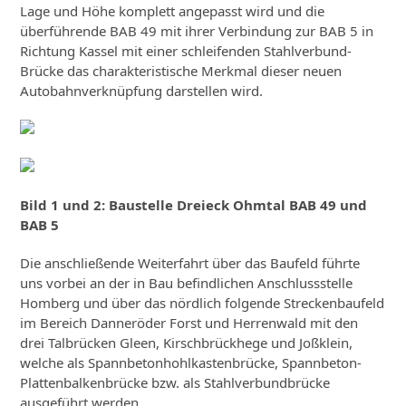
Lage und Höhe komplett angepasst wird und die
überführende BAB 49 mit ihrer Verbindung zur BAB 5 in
Richtung Kassel mit einer schleifenden Stahlverbund-
Brücke das charakteristische Merkmal dieser neuen
Autobahnverknüpfung darstellen wird.
Bild 1 und 2: Baustelle Dreieck Ohmtal BAB 49 und
BAB 5
Die anschließende Weiterfahrt über das Baufeld führte
uns vorbei an der in Bau befindlichen Anschlussstelle
Homberg und über das nördlich folgende Streckenbaufeld
im Bereich Danneröder Forst und Herrenwald mit den
drei Talbrücken Gleen, Kirschbrückhege und Joßklein,
welche als Spannbetonhohlkastenbrücke, Spannbeton-
Plattenbalkenbrücke bzw. als Stahlverbundbrücke
ausgeführt werden.