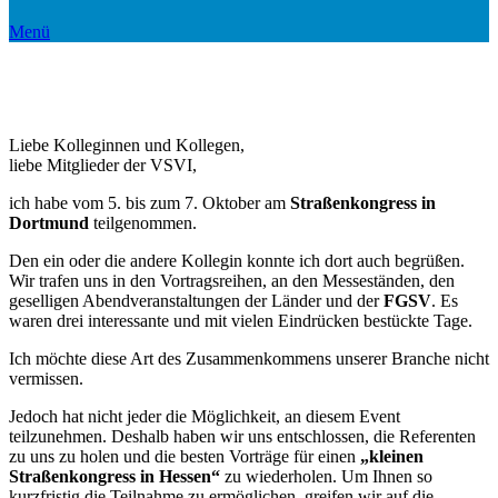
Menü
Liebe Kolleginnen und Kollegen,
liebe Mitglieder der VSVI,
ich habe vom 5. bis zum 7. Oktober am
Straßenkongress in
Dortmund
teilgenommen.
Den ein oder die andere Kollegin konnte ich dort auch begrüßen.
Wir trafen uns in den Vortragsreihen, an den Messeständen, den
geselligen Abendveranstaltungen der Länder und der
FGSV
. Es
waren drei interessante und mit vielen Eindrücken bestückte Tage.
Ich möchte diese Art des Zusammenkommens unserer Branche nicht
vermissen.
Jedoch hat nicht jeder die Möglichkeit, an diesem Event
teilzunehmen. Deshalb haben wir uns entschlossen, die Referenten
zu uns zu holen und die besten Vorträge für einen
„kleinen
Straßenkongress in Hessen“
zu wiederholen. Um Ihnen so
kurzfristig die Teilnahme zu ermöglichen, greifen wir auf die