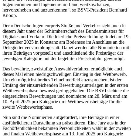
Ingenieurinnen und Ingenieure im Land wertzuschätzen,
hervorzuheben und anzuerkennen“, so BSVI-Präsident Bernhard
Knoop.
Der »Deutsche Ingenieurpreis Straße und Verkehr« steht auch in
diesem Jahr unter der Schirmherrschaft des Bundesministers für
Digitales und Verkehr. Die feierliche Preisverleihung findet am 19.
September 2025 in Konstanz am Bodensee im Anschluss an die
Delegiertenversammlung statt. Dabei werden alle Nominierten mit
ihren Beiträgen vorgestellt und anschließend die Preisträger der
jeweiligen Kategorie mit der begehrten Preisskulptur gewürdigt.
Das bewährte, zweistufige Auswahlverfahren ermöglichte auch
dieses Mal einen niedrigschwelligen Einstieg in den Wettbewerb.
Um ein möglichst breites Teilnehmerfeld anzusprechen, ist der
Umfang der einzureichenden Bewerbungsunterlagen in der ersten
Wettbewerbsphase bewusst geringgehalten. Die BSVI sichtete die
eingereichten Bewerbungen und nominierte am 28. März und am
10. April 2025 pro Kategorie drei Wettbewerbsbeiträge für die
zweite Wettbewerbsphase.
Nun sind die Nominierten aufgefordert, ihre Beiträge in einer
ausführlicheren Darstellung zu präsentieren. Eine Jury aus in der
Fachöffentlichkeit bekannten Persönlichkeiten wählt in der zweiten
und finalen Wettbewerbsphase am 13. Juni 2025 pro Kategorie