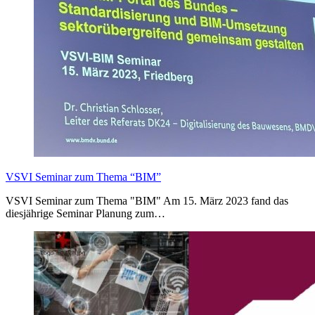
VSVI Seminar zum Thema “BIM”
VSVI Seminar zum Thema "BIM" Am 15. März 2023 fand das
diesjährige Seminar Planung zum…