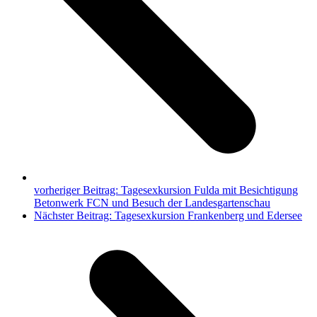
vorheriger Beitrag:
Tagesexkursion Fulda mit Besichtigung
Betonwerk FCN und Besuch der Landesgartenschau
Nächster Beitrag:
Tagesexkursion Frankenberg und Edersee