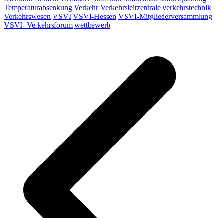
Temperaturabsenkung
Verkehr
Verkehrsleitzentrale
verkehrstechnik
Verkehrswesen
VSVI
VSVI-Hessen
VSVI-Mitgliederversammlung
VSVI- Verkehrsforum
wettbewerb