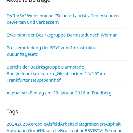
DVR-VSVI Webseminar: “Sichere Landstraßen erkennen,
bewerten und verbessern”
Exkursion der Bezirksgruppe Darmstadt nach Weimar
Pressemitteilung der BSVI zum Infrastruktur-
Zukunftsgesetz
Bericht der Bezirksgruppe Darmstadt:
Baustellenexkursion zu „Gleisbrücken 15/16“ im
Frankfurter Hauptbahnhof
Asphaltstraßentag am 28. Januar 2026 in Friedberg
Tags
2024
2025
Aerosole
Alsfeld
Arbeitsplatzgrenzwert
Asphalt
Autobahn GmbH
Baustelle
Brückenbau
BSVI
BSVI Seminar