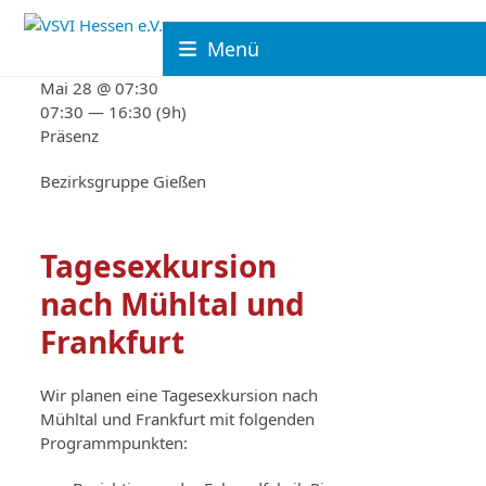
Skip
to
Menü
content
Mai 28 @ 07:30
07:30 — 16:30
(9h)
Präsenz
Bezirksgruppe Gießen
Tagesexkursion
nach Mühltal und
Frankfurt
Wir planen eine Tagesexkursion nach
Mühltal und Frankfurt mit folgenden
Programmpunkten: