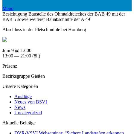
Menü
Besichtigung Baustelle des Ohmtaldreieckes der BAB 49 mit der
BAB 5 sowie weiterer Bauabschnitte der A 49
Abschluss in der Pletschmühle bei Homberg
Juni 9 @ 13:00
13:00 — 21:00
(8h)
Präsenz
Bezirksgruppe Gießen
Unsere Kategorien
Ausflüge
Neues von BSVI
News
Uncategorized
Aktuelle Beiträge
DVR-VSVI Webseminar: “Sichere Landstraßen erkennen,