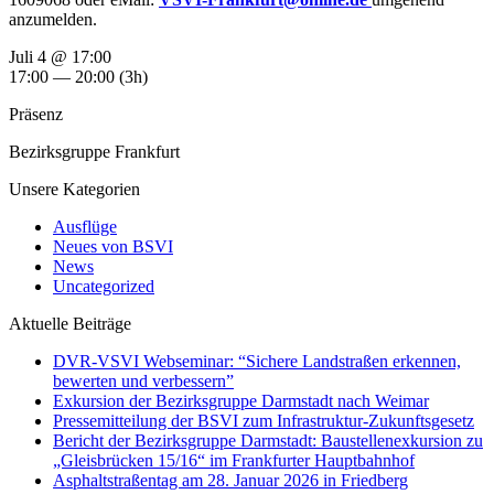
anzumelden.
Juli 4 @ 17:00
17:00 — 20:00
(3h)
Präsenz
Bezirksgruppe Frankfurt
Unsere Kategorien
Ausflüge
Neues von BSVI
News
Uncategorized
Aktuelle Beiträge
DVR-VSVI Webseminar: “Sichere Landstraßen erkennen,
bewerten und verbessern”
Exkursion der Bezirksgruppe Darmstadt nach Weimar
Pressemitteilung der BSVI zum Infrastruktur-Zukunftsgesetz
Bericht der Bezirksgruppe Darmstadt: Baustellenexkursion zu
„Gleisbrücken 15/16“ im Frankfurter Hauptbahnhof
Asphaltstraßentag am 28. Januar 2026 in Friedberg