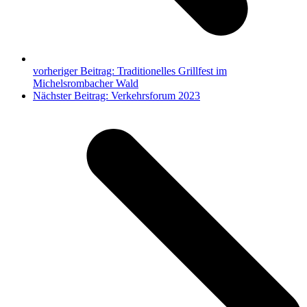
vorheriger Beitrag:
Traditionelles Grillfest im
Michelsrombacher Wald
Nächster Beitrag:
Verkehrsforum 2023