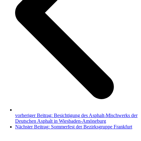
vorheriger Beitrag:
Besichtigung des Asphalt-Mischwerks der
Deutschen Asphalt in Wiesbaden-Amöneburg
Nächster Beitrag:
Sommerfest der Bezirksgruppe Frankfurt