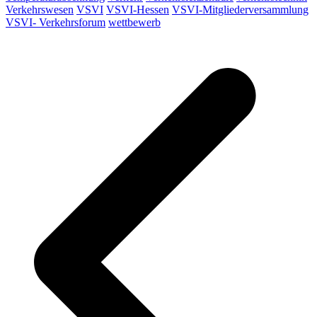
Verkehrswesen
VSVI
VSVI-Hessen
VSVI-Mitgliederversammlung
VSVI- Verkehrsforum
wettbewerb