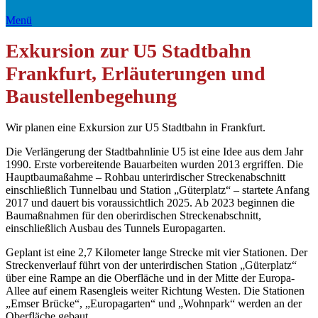
Menü
Exkursion zur U5 Stadtbahn
Frankfurt, Erläuterungen und
Baustellenbegehung
Wir planen eine Exkursion zur U5 Stadtbahn in Frankfurt.
Die Verlängerung der Stadtbahnlinie U5 ist eine Idee aus dem Jahr
1990. Erste vorbereitende Bauarbeiten wurden 2013 ergriffen. Die
Hauptbaumaßahme – Rohbau unterirdischer Streckenabschnitt
einschließlich Tunnelbau und Station „Güterplatz“ – startete Anfang
2017 und dauert bis voraussichtlich 2025. Ab 2023 beginnen die
Baumaßnahmen für den oberirdischen Streckenabschnitt,
einschließlich Ausbau des Tunnels Europagarten.
Geplant ist eine 2,7 Kilometer lange Strecke mit vier Stationen. Der
Streckenverlauf führt von der unterirdischen Station „Güterplatz“
über eine Rampe an die Oberfläche und in der Mitte der Europa-
Allee auf einem Rasengleis weiter Richtung Westen. Die Stationen
„Emser Brücke“, „Europagarten“ und „Wohnpark“ werden an der
Oberfläche gebaut.