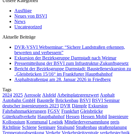
Unsere Kategorien
Ausflüge
Neues von BSVI
News
Uncategorized
Aktuelle Beiträge
DVR-VSVI Webseminar: “Sichere Landstraßen erkennen,
bewerten und verbessern”
Exkursion der Bezirksgruppe Darmstadt nach Weimar
Pressemitteilung der BSVI zum Infrastruktur-Zukunftsgesetz
Bericht der Bezirksgruppe Darmstadt: Baustellenexkursion zu
„Gleisbrücken 15/16“ im Frankfurter Hauptbahnhof
Asphaltstraßentag am 28. Januar 2026 in Friedberg
Tags
2024
2025
Aerosole
Alsfeld
Arbeitsplatzgrenzwert
Asphalt
Autobahn GmbH
Baustelle
Brückenbau
BSVI
BSVI Seminar
deutscher ingenieurpreis 2023
DVR
Dämpfe
Exkursion
Fahrbahnmarkierungen
FGSV
Frankfurt
Gleisbrücke
Güterkraftverkehr
Hauptbahnhof
Hessen
Hessen Mobil
Ingenieure
Kolloquium
Kommunal
Logistk
Mitgliederversammlung
preis
Richtlinie
Schiene
Seminare
Stralsund
Straßenbau
straßenplanung
Temperaturabsenkung
Verkehr
Verkehrsleitzentrale
verkehrstechnik