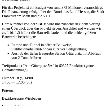
Für das Projekt ist ein Budget von rund 373 Millionen veranschlagt.
Die Finanzierung erfolgt über den Bund, das Land Hessen, die Stadt
Frankfurt am Main und die VGF.
Herr Kirchner von der
SBEV
wird uns zunächst in einem Vortrag
einen Überblick über das Projekt geben. Anschließend werden wir
ca. 1 bis 1,5 h über die Baustelle laufen und die beiden größten
Bauwerke besichtigen:
Rampe und Tunnel in offener Bauweise,
Stahlbetonarbeiten/Rohbau kurz vor Fertigstellung
Aushub der tiefen Baugrube Station Güterplatz mit Abbruch
von 2 Tunnelröhren
Treffpunkt ist “Am Güterplatz 5A” in 60327 Frankfurt (graue
Containeranlage).
Oktober 18 @ 14:00
14:00 — 17:00
(3h)
Präsenz
Bezirksgruppe Wiesbaden