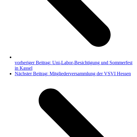
vorheriger Beitrag:
Uni-Labor-Besichtigung und Sommerfest
in Kassel
Nächster Beitrag:
Mitgliederversammlung der VSVI Hessen