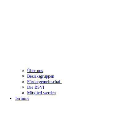
Über uns
Bezirksgruppen
Fördergemeinschaft
Die BSVI
Mitglied werden
Termine