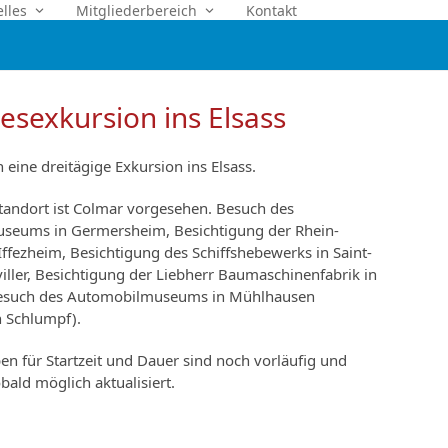
elles
Mitgliederbereich
Kontakt
esexkursion ins Elsass
 eine dreitägige Exkursion ins Elsass.
standort ist Colmar vorgesehen. Besuch des
seums in Germersheim, Besichtigung der Rhein-
Iffezheim, Besichtigung des Schiffshebewerks in Saint-
iller, Besichtigung der Liebherr Baumaschinenfabrik in
esuch des Automobilmuseums in Mühlhausen
n Schlumpf).
n für Startzeit und Dauer sind noch vorläufig und
ald möglich aktualisiert.