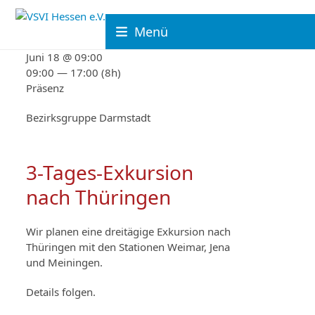
Skip
to
Menü
content
Juni 18 @ 09:00
09:00 — 17:00
(8h)
Präsenz
Bezirksgruppe Darmstadt
3-Tages-Exkursion
nach Thüringen
Wir planen eine dreitägige Exkursion nach
Thüringen mit den Stationen Weimar, Jena
und Meiningen.
Details folgen.