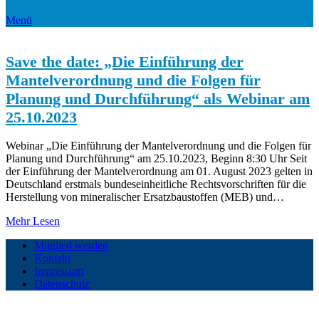
Menü
Save the date: „Die Einführung der
Mantelverordnung und die Folgen für
Planung und Durchführung“ als Webinar am
25.10.2023
Webinar „Die Einführung der Mantelverordnung und die Folgen für
Planung und Durchführung“ am 25.10.2023, Beginn 8:30 Uhr Seit
der Einführung der Mantelverordnung am 01. August 2023 gelten in
Deutschland erstmals bundeseinheitliche Rechtsvorschriften für die
Herstellung von mineralischer Ersatzbaustoffen (MEB) und…
Mehr Lesen
Mitglied werden
Kontakt
Impressum
Datenschutz