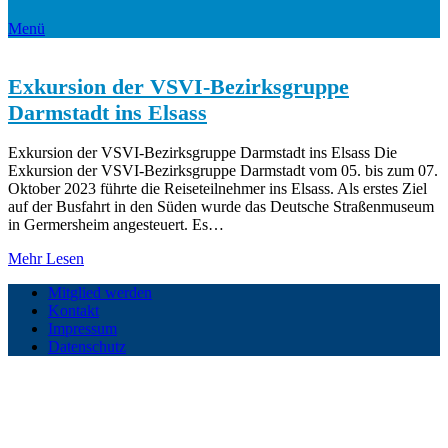
Menü
Exkursion der VSVI-Bezirksgruppe
Darmstadt ins Elsass
Exkursion der VSVI-Bezirksgruppe Darmstadt ins Elsass Die
Exkursion der VSVI-Bezirksgruppe Darmstadt vom 05. bis zum 07.
Oktober 2023 führte die Reiseteilnehmer ins Elsass. Als erstes Ziel
auf der Busfahrt in den Süden wurde das Deutsche Straßenmuseum
in Germersheim angesteuert. Es…
Mehr Lesen
Mitglied werden
Kontakt
Impressum
Datenschutz